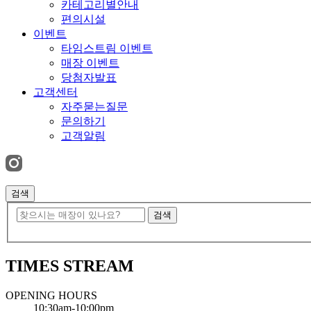
카테고리별안내
편의시설
이벤트
타임스트림 이벤트
매장 이벤트
당첨자발표
고객센터
자주묻는질문
문의하기
고객알림
검색
검색
TIMES STREAM
OPENING HOURS
10:30am-10:00pm